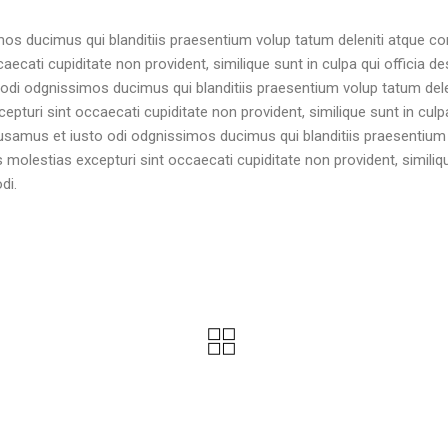
os ducimus qui blanditiis praesentium volup tatum deleniti atque cor
ecati cupiditate non provident, similique sunt in culpa qui officia d
 odi odgnissimos ducimus qui blanditiis praesentium volup tatum dele
pturi sint occaecati cupiditate non provident, similique sunt in culp
ccusamus et iusto odi odgnissimos ducimus qui blanditiis praesentium
 molestias excepturi sint occaecati cupiditate non provident, similiq
di.