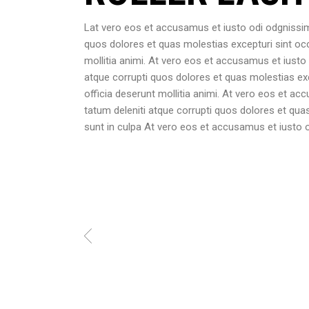
Lat vero eos et accusamus et iusto odi odgnissim
quos dolores et quas molestias excepturi sint occa
mollitia animi. At vero eos et accusamus et iusto
atque corrupti quos dolores et quas molestias exce
officia deserunt mollitia animi. At vero eos et a
tatum deleniti atque corrupti quos dolores et quas
sunt in culpa At vero eos et accusamus et iusto o